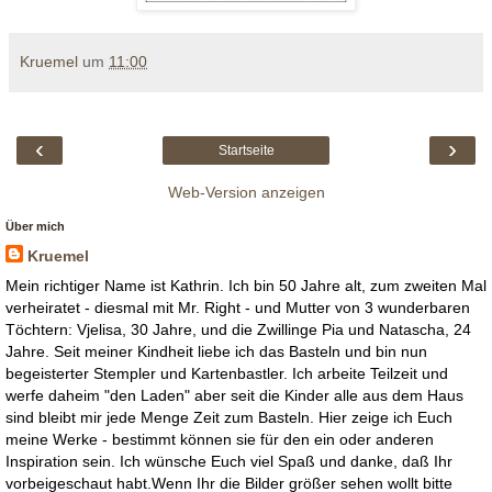
Kruemel
um
11:00
‹
›
Startseite
Web-Version anzeigen
Über mich
Kruemel
Mein richtiger Name ist Kathrin. Ich bin 50 Jahre alt, zum zweiten Mal
verheiratet - diesmal mit Mr. Right - und Mutter von 3 wunderbaren
Töchtern: Vjelisa, 30 Jahre, und die Zwillinge Pia und Natascha, 24
Jahre. Seit meiner Kindheit liebe ich das Basteln und bin nun
begeisterter Stempler und Kartenbastler. Ich arbeite Teilzeit und
werfe daheim "den Laden" aber seit die Kinder alle aus dem Haus
sind bleibt mir jede Menge Zeit zum Basteln. Hier zeige ich Euch
meine Werke - bestimmt können sie für den ein oder anderen
Inspiration sein. Ich wünsche Euch viel Spaß und danke, daß Ihr
vorbeigeschaut habt.Wenn Ihr die Bilder größer sehen wollt bitte