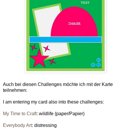
Auch bei diesen Challenges möchte ich mit der Karte
teilnehmen:
I am entering my card also into these challenges:
My Time to Craft
: wildlife (paper/Papier)
Everybody Art
: distressing