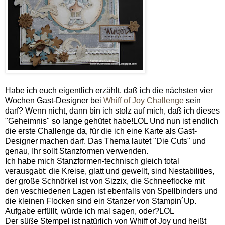
Habe ich euch eigentlich erzählt, daß ich die nächsten vier
Wochen Gast-Designer bei
Whiff of Joy Challenge
sein
darf? Wenn nicht, dann bin ich stolz auf mich, daß ich dieses
"Geheimnis" so lange gehütet habe!LOL Und nun ist endlich
die erste Challenge da, für die ich eine Karte als Gast-
Designer machen darf. Das Thema lautet "Die Cuts" und
genau, Ihr sollt Stanzformen verwenden.
Ich habe mich Stanzformen-technisch gleich total
verausgabt: die Kreise, glatt und gewellt, sind Nestabilities,
der große Schnörkel ist von Sizzix, die Schneeflocke mit
den veschiedenen Lagen ist ebenfalls von Spellbinders und
die kleinen Flocken sind ein Stanzer von Stampin´Up.
Aufgabe erfüllt, würde ich mal sagen, oder?LOL
Der süße Stempel ist natürlich von Whiff of Joy und heißt