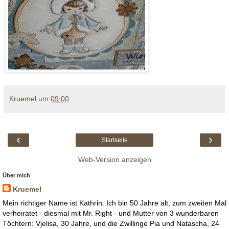
Kruemel
um
09:00
‹
›
Startseite
Web-Version anzeigen
Über mich
Kruemel
Mein richtiger Name ist Kathrin. Ich bin 50 Jahre alt, zum zweiten Mal
verheiratet - diesmal mit Mr. Right - und Mutter von 3 wunderbaren
Töchtern: Vjelisa, 30 Jahre, und die Zwillinge Pia und Natascha, 24